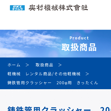
Product
取扱商品
ホーム
取扱商品
軽機械 レンタル商品/その他軽機械
鋳鉄管用クラッシャー 200φ用 きったくん
鋳鉄管用クラッシャー 20